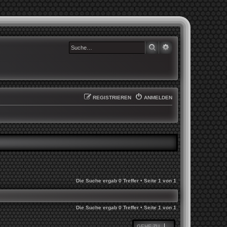
SUCHE
ERWEITERTE SUCHE
REGISTRIEREN
ANMELDEN
Die Suche ergab 0 Treffer • Seite
1
von
1
Die Suche ergab 0 Treffer • Seite
1
von
1
GEHE ZU