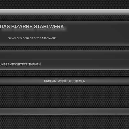
DAS BIZARRE STAHLWERK
News aus dem bizarren Stahlwerk
UNBEANTWORTETE THEMEN
UNBEANTWORTETE THEMEN