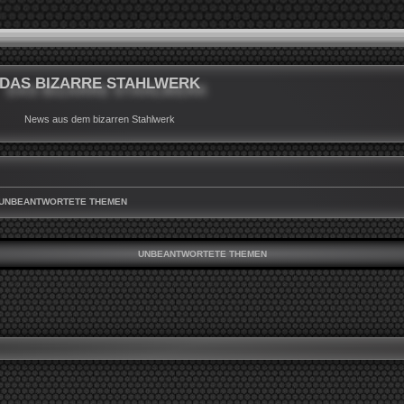
DAS BIZARRE STAHLWERK
News aus dem bizarren Stahlwerk
UNBEANTWORTETE THEMEN
UNBEANTWORTETE THEMEN