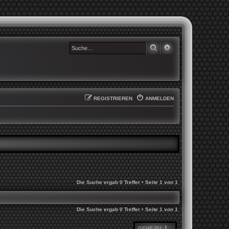
SUCHE
ERWEITERTE SUCHE
REGISTRIEREN
ANMELDEN
Die Suche ergab 0 Treffer • Seite
1
von
1
Die Suche ergab 0 Treffer • Seite
1
von
1
GEHE ZU