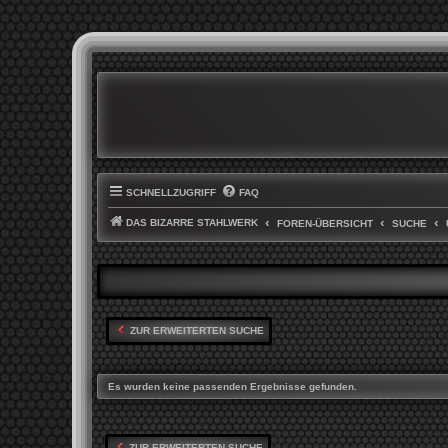
SCHNELLZUGRIFF
FAQ
DAS BIZARRE STAHLWERK
FOREN-ÜBERSICHT
SUCHE
ZUR ERWEITERTEN SUCHE
Es wurden keine passenden Ergebnisse gefunden.
ZUR ERWEITERTEN SUCHE