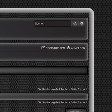
SUCHE
ERWEITERTE SUCHE
REGISTRIEREN
ANMELDEN
Die Suche ergab 0 Treffer • Seite
1
von
1
Die Suche ergab 0 Treffer • Seite
1
von
1
GEHE ZU