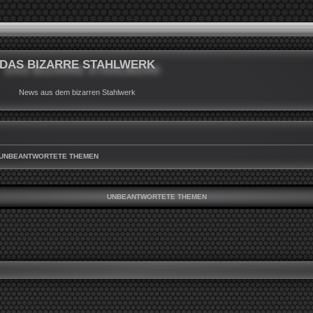
DAS BIZARRE STAHLWERK
News aus dem bizarren Stahlwerk
UNBEANTWORTETE THEMEN
UNBEANTWORTETE THEMEN