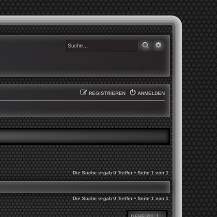
SUCHE
ERWEITERTE SUCHE
REGISTRIEREN
ANMELDEN
Die Suche ergab 0 Treffer • Seite
1
von
1
Die Suche ergab 0 Treffer • Seite
1
von
1
GEHE ZU