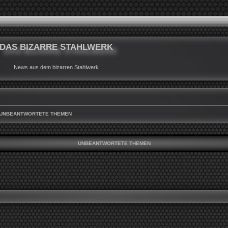
DAS BIZARRE STAHLWERK
News aus dem bizarren Stahlwerk
UNBEANTWORTETE THEMEN
UNBEANTWORTETE THEMEN