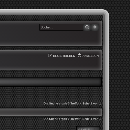
SUCHE
ERWEITERTE SUCHE
REGISTRIEREN
ANMELDEN
Die Suche ergab 0 Treffer • Seite
1
von
1
Die Suche ergab 0 Treffer • Seite
1
von
1
GEHE ZU