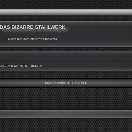
DAS BIZARRE STAHLWERK
News aus dem bizarren Stahlwerk
UNBEANTWORTETE THEMEN
UNBEANTWORTETE THEMEN