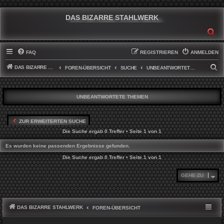
DAS BIZARRE STAHLWERK
SU
FAQ
REGISTRIEREN
ANMELDEN
DAS BIZARRE STAHLWERK
S
FOREN-ÜBERSICHT
SUCHE
UNBEANTWORTETE THEMEN
U
C
UNBEANTWORTETE THEMEN
H
E
ZUR ERWEITERTEN SUCHE
Die Suche ergab 0 Treffer • Seite
1
von
1
Es wurden keine passenden Ergebnisse gefunden.
Die Suche ergab 0 Treffer • Seite
1
von
1
GEHE ZU
DAS BIZARRE STAHLWERK
FOREN-ÜBERSICHT