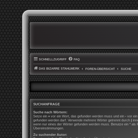
SCHNELLZUGRIFF
FAQ
DAS BIZARRE STAHLWERK
FOREN-ÜBERSICHT
SUCHE
SUCHANFRAGE
Suche nach Wörtern:
Setze ein
+
vor ein Wort, das gefunden werden muss und ein
-
vor ein
gefunden werden darf. Verwende mehrere Wörter getrennt durch
|
inn
wenn nur eines der Wörter gefunden werden muss. Benutze ein * als Pla
Übereinstimmungen.
Zu suchender Autor: