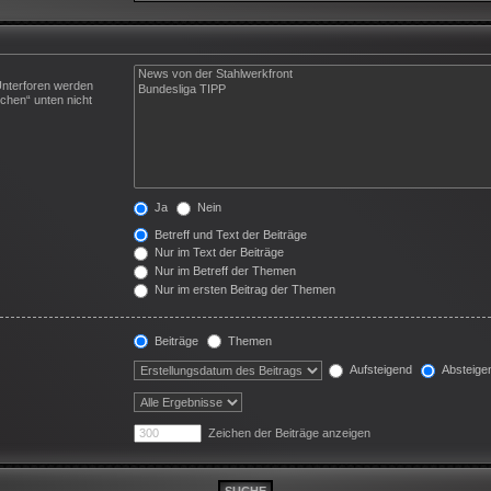
Unterforen werden
chen“ unten nicht
Ja
Nein
Betreff und Text der Beiträge
Nur im Text der Beiträge
Nur im Betreff der Themen
Nur im ersten Beitrag der Themen
Beiträge
Themen
Aufsteigend
Absteige
Zeichen der Beiträge anzeigen