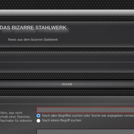
DAS BIZARRE STAHLWERK
News aus dem bizarren Stahlwerk
SUCHE
 Wort, das nicht
Nach allen Begriffen suchen oder Suche wie angegeben verw
erhalb einer Klammer,
Nach einem Begriff suchen
tzhalter für teilweise