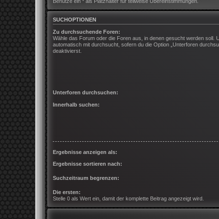
Benutze ein * als Platzhalter für teilweise Übereinstimmungen.
SUCHOPTIONEN
Zu durchsuchende Foren:
Wähle das Forum oder die Foren aus, in denen gesucht werden soll. 
automatisch mit durchsucht, sofern du die Option „Unterforen durchsu
deaktivierst.
Unterforen durchsuchen:
Innerhalb suchen:
Ergebnisse anzeigen als:
Ergebnisse sortieren nach:
Suchzeitraum begrenzen:
Die ersten:
Stelle 0 als Wert ein, damit der komplette Beitrag angezeigt wird.