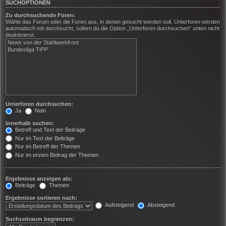
SUCHOPTIONEN
Zu durchsuchende Foren:
Wähle das Forum oder die Foren aus, in denen gesucht werden soll. Unterforen werden
automatisch mit durchsucht, sofern du die Option „Unterforen durchsuchen“ unten nicht
deaktivierst.
Unterforen durchsuchen:
Ja
Nein
Innerhalb suchen:
Betreff und Text der Beiträge
Nur im Text der Beiträge
Nur im Betreff der Themen
Nur im ersten Beitrag der Themen
Ergebnisse anzeigen als:
Beiträge
Themen
Ergebnisse sortieren nach:
Aufsteigend
Absteigend
Suchzeitraum begrenzen: