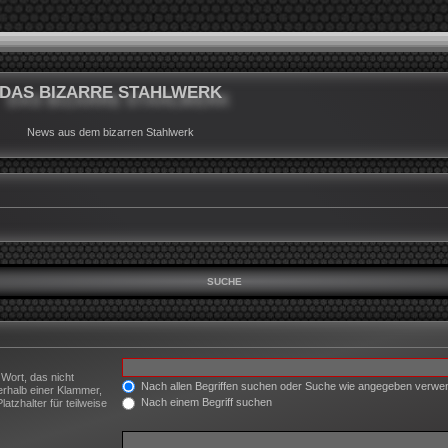
DAS BIZARRE STAHLWERK
News aus dem bizarren Stahlwerk
SUCHE
 Wort, das nicht
Nach allen Begriffen suchen oder Suche wie angegeben verw
erhalb einer Klammer,
Nach einem Begriff suchen
tzhalter für teilweise