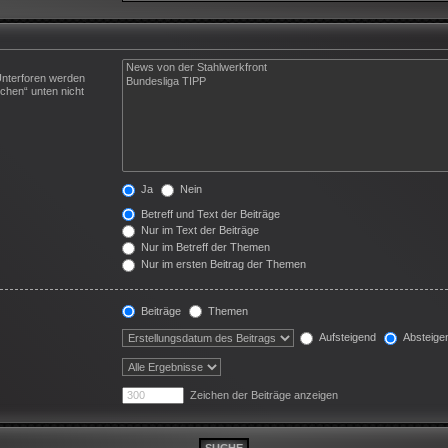
Unterforen werden
chen“ unten nicht
Ja
Nein
Betreff und Text der Beiträge
Nur im Text der Beiträge
Nur im Betreff der Themen
Nur im ersten Beitrag der Themen
Beiträge
Themen
Aufsteigend
Absteige
Zeichen der Beiträge anzeigen