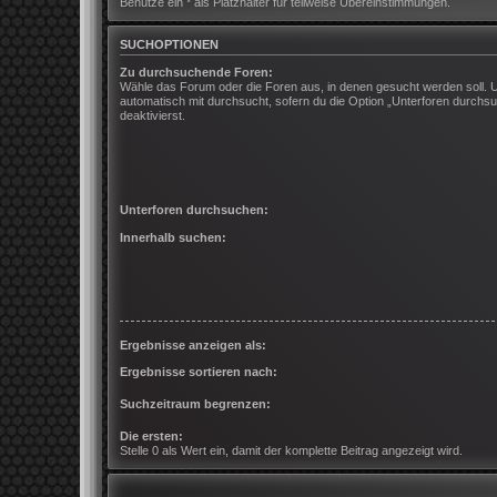
Benutze ein * als Platzhalter für teilweise Übereinstimmungen.
SUCHOPTIONEN
Zu durchsuchende Foren:
Wähle das Forum oder die Foren aus, in denen gesucht werden soll. 
automatisch mit durchsucht, sofern du die Option „Unterforen durchsu
deaktivierst.
Unterforen durchsuchen:
Innerhalb suchen:
Ergebnisse anzeigen als:
Ergebnisse sortieren nach:
Suchzeitraum begrenzen:
Die ersten:
Stelle 0 als Wert ein, damit der komplette Beitrag angezeigt wird.