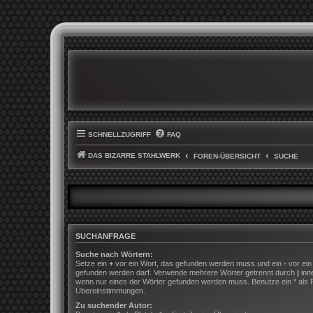
SCHNELLZUGRIFF
FAQ
DAS BIZARRE STAHLWERK
FOREN-ÜBERSICHT
SUCHE
SUCHANFRAGE
Suche nach Wörtern:
Setze ein
+
vor ein Wort, das gefunden werden muss und ein
-
vor ein
gefunden werden darf. Verwende mehrere Wörter getrennt durch
|
inn
wenn nur eines der Wörter gefunden werden muss. Benutze ein * als Pla
Übereinstimmungen.
Zu suchender Autor: