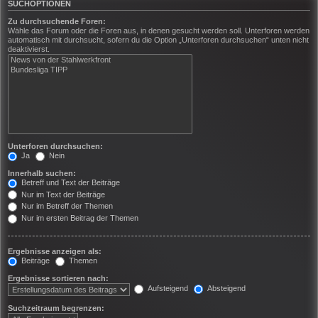
SUCHOPTIONEN
Zu durchsuchende Foren:
Wähle das Forum oder die Foren aus, in denen gesucht werden soll. Unterforen werden
automatisch mit durchsucht, sofern du die Option „Unterforen durchsuchen“ unten nicht
deaktivierst.
Unterforen durchsuchen:
Ja
Nein
Innerhalb suchen:
Betreff und Text der Beiträge
Nur im Text der Beiträge
Nur im Betreff der Themen
Nur im ersten Beitrag der Themen
Ergebnisse anzeigen als:
Beiträge
Themen
Ergebnisse sortieren nach:
Aufsteigend
Absteigend
Suchzeitraum begrenzen: