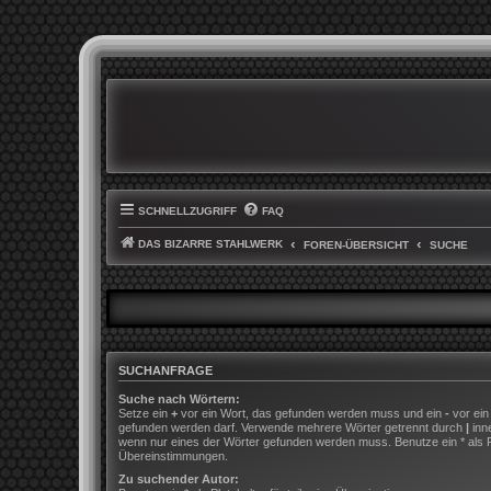
SCHNELLZUGRIFF
FAQ
DAS BIZARRE STAHLWERK
FOREN-ÜBERSICHT
SUCHE
SUCHANFRAGE
Suche nach Wörtern:
Setze ein
+
vor ein Wort, das gefunden werden muss und ein
-
vor ein
gefunden werden darf. Verwende mehrere Wörter getrennt durch
|
inn
wenn nur eines der Wörter gefunden werden muss. Benutze ein * als Pla
Übereinstimmungen.
Zu suchender Autor: