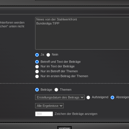
Unterforen werden
chen“ unten nicht
Ja
Nein
Betreff und Text der Beiträge
Nur im Text der Beiträge
Nur im Betreff der Themen
Nur im ersten Beitrag der Themen
Beiträge
Themen
Aufsteigend
Absteige
Zeichen der Beiträge anzeigen