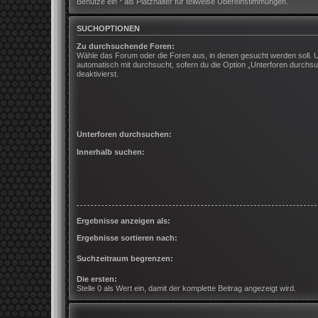
Benutze ein * als Platzhalter für teilweise Übereinstimmungen.
SUCHOPTIONEN
Zu durchsuchende Foren:
Wähle das Forum oder die Foren aus, in denen gesucht werden soll. 
automatisch mit durchsucht, sofern du die Option „Unterforen durchsu
deaktivierst.
Unterforen durchsuchen:
Innerhalb suchen:
Ergebnisse anzeigen als:
Ergebnisse sortieren nach:
Suchzeitraum begrenzen:
Die ersten:
Stelle 0 als Wert ein, damit der komplette Beitrag angezeigt wird.