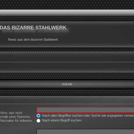
DAS BIZARRE STAHLWERK
News aus dem bizarren Stahlwerk
SUCHE
 Wort, das nicht
Nach allen Begriffen suchen oder Suche wie angegeben verw
erhalb einer Klammer,
Nach einem Begriff suchen
tzhalter für teilweise