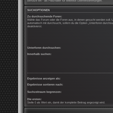
Benutze ein * als Platzhalter für teilweise Übereinstimmungen.
SUCHOPTIONEN
Zu durchsuchende Foren:
Wähle das Forum oder die Foren aus, in denen gesucht werden soll. 
automatisch mit durchsucht, sofern du die Option „Unterforen durchsu
deaktivierst.
Unterforen durchsuchen:
Innerhalb suchen:
Ergebnisse anzeigen als:
Ergebnisse sortieren nach:
Suchzeitraum begrenzen:
Die ersten:
Stelle 0 als Wert ein, damit der komplette Beitrag angezeigt wird.