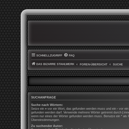
SCHNELLZUGRIFF
FAQ
DAS BIZARRE STAHLWERK
FOREN-ÜBERSICHT
SUCHE
SUCHANFRAGE
Suche nach Wörtern:
Setze ein
+
vor ein Wort, das gefunden werden muss und ein
-
vor ein
gefunden werden darf. Verwende mehrere Wörter getrennt durch
|
inn
wenn nur eines der Wörter gefunden werden muss. Benutze ein * als Pla
Übereinstimmungen.
Zu suchender Autor: