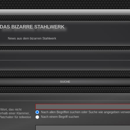
DAS BIZARRE STAHLWERK
News aus dem bizarren Stahlwerk
SUCHE
 Wort, das nicht
Nach allen Begriffen suchen oder Suche wie angegeben verw
erhalb einer Klammer,
Nach einem Begriff suchen
tzhalter für teilweise