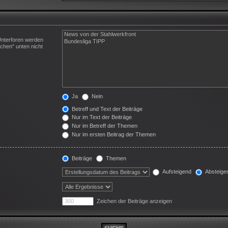
Unterforen werden
chen“ unten nicht
Ja
Nein
Betreff und Text der Beiträge
Nur im Text der Beiträge
Nur im Betreff der Themen
Nur im ersten Beitrag der Themen
Beiträge
Themen
Aufsteigend
Absteige
Zeichen der Beiträge anzeigen