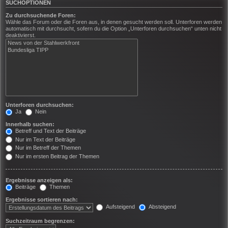
SUCHOPTIONEN
Zu durchsuchende Foren:
Wähle das Forum oder die Foren aus, in denen gesucht werden soll. Unterforen werden
automatisch mit durchsucht, sofern du die Option „Unterforen durchsuchen“ unten nicht
deaktivierst.
Unterforen durchsuchen:
Ja
Nein
Innerhalb suchen:
Betreff und Text der Beiträge
Nur im Text der Beiträge
Nur im Betreff der Themen
Nur im ersten Beitrag der Themen
Ergebnisse anzeigen als:
Beiträge
Themen
Ergebnisse sortieren nach:
Aufsteigend
Absteigend
Suchzeitraum begrenzen: