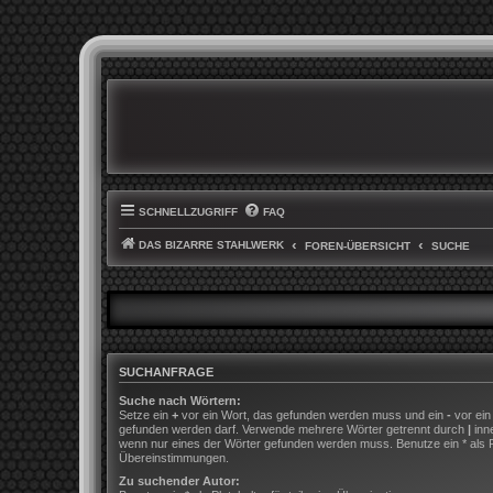
SCHNELLZUGRIFF
FAQ
DAS BIZARRE STAHLWERK
FOREN-ÜBERSICHT
SUCHE
SUCHANFRAGE
Suche nach Wörtern:
Setze ein
+
vor ein Wort, das gefunden werden muss und ein
-
vor ein
gefunden werden darf. Verwende mehrere Wörter getrennt durch
|
inn
wenn nur eines der Wörter gefunden werden muss. Benutze ein * als Pla
Übereinstimmungen.
Zu suchender Autor: