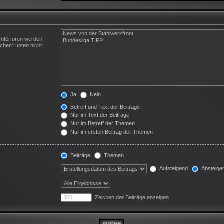
Unterforen werden
chen“ unten nicht
Ja
Nein
Betreff und Text der Beiträge
Nur im Text der Beiträge
Nur im Betreff der Themen
Nur im ersten Beitrag der Themen
Beiträge
Themen
Aufsteigend
Absteige
Zeichen der Beiträge anzeigen