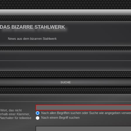
DAS BIZARRE STAHLWERK
News aus dem bizarren Stahlwerk
SUCHE
 Wort, das nicht
Nach allen Begriffen suchen oder Suche wie angegeben verw
erhalb einer Klammer,
Nach einem Begriff suchen
tzhalter für teilweise