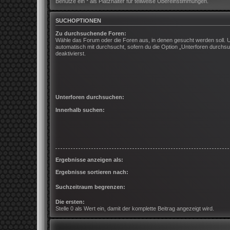
Benutze ein * als Platzhalter für teilweise Übereinstimmungen.
SUCHOPTIONEN
Zu durchsuchende Foren:
Wähle das Forum oder die Foren aus, in denen gesucht werden soll. 
automatisch mit durchsucht, sofern du die Option „Unterforen durchsu
deaktivierst.
Unterforen durchsuchen:
Innerhalb suchen:
Ergebnisse anzeigen als:
Ergebnisse sortieren nach:
Suchzeitraum begrenzen:
Die ersten:
Stelle 0 als Wert ein, damit der komplette Beitrag angezeigt wird.