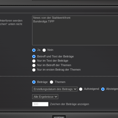
Unterforen werden
chen“ unten nicht
Ja
Nein
Betreff und Text der Beiträge
Nur im Text der Beiträge
Nur im Betreff der Themen
Nur im ersten Beitrag der Themen
Beiträge
Themen
Aufsteigend
Absteige
Zeichen der Beiträge anzeigen