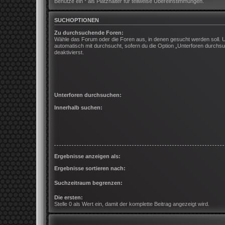
Benutze ein * als Platzhalter für teilweise Übereinstimmungen.
SUCHOPTIONEN
Zu durchsuchende Foren:
Wähle das Forum oder die Foren aus, in denen gesucht werden soll. 
automatisch mit durchsucht, sofern du die Option „Unterforen durchsu
deaktivierst.
Unterforen durchsuchen:
Innerhalb suchen:
Ergebnisse anzeigen als:
Ergebnisse sortieren nach:
Suchzeitraum begrenzen:
Die ersten:
Stelle 0 als Wert ein, damit der komplette Beitrag angezeigt wird.