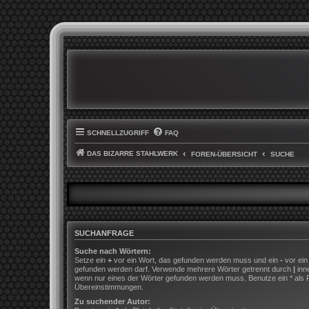
SCHNELLZUGRIFF
FAQ
DAS BIZARRE STAHLWERK
FOREN-ÜBERSICHT
SUCHE
SUCHANFRAGE
Suche nach Wörtern:
Setze ein
+
vor ein Wort, das gefunden werden muss und ein
-
vor ein
gefunden werden darf. Verwende mehrere Wörter getrennt durch
|
inn
wenn nur eines der Wörter gefunden werden muss. Benutze ein * als Pla
Übereinstimmungen.
Zu suchender Autor: