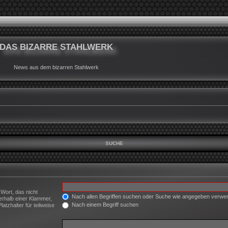
DAS BIZARRE STAHLWERK
News aus dem bizarren Stahlwerk
SUCHE
 Wort, das nicht
Nach allen Begriffen suchen oder Suche wie angegeben verw
erhalb einer Klammer,
Nach einem Begriff suchen
tzhalter für teilweise