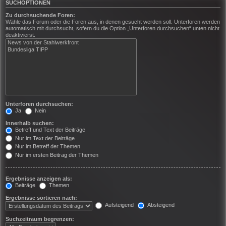
SUCHOPTIONEN
Zu durchsuchende Foren:
Wähle das Forum oder die Foren aus, in denen gesucht werden soll. Unterforen werden
automatisch mit durchsucht, sofern du die Option „Unterforen durchsuchen“ unten nicht
deaktivierst.
Unterforen durchsuchen:
Ja
Nein
Innerhalb suchen:
Betreff und Text der Beiträge
Nur im Text der Beiträge
Nur im Betreff der Themen
Nur im ersten Beitrag der Themen
Ergebnisse anzeigen als:
Beiträge
Themen
Ergebnisse sortieren nach:
Aufsteigend
Absteigend
Suchzeitraum begrenzen: