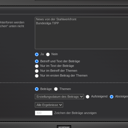
Unterforen werden
chen“ unten nicht
Ja
Nein
Betreff und Text der Beiträge
Nur im Text der Beiträge
Nur im Betreff der Themen
Nur im ersten Beitrag der Themen
Beiträge
Themen
Aufsteigend
Absteige
Zeichen der Beiträge anzeigen