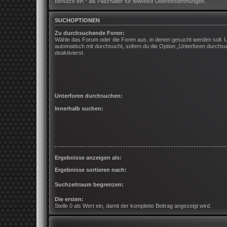
Benutze ein * als Platzhalter für teilweise Übereinstimmungen.
SUCHOPTIONEN
Zu durchsuchende Foren:
Wähle das Forum oder die Foren aus, in denen gesucht werden soll. 
automatisch mit durchsucht, sofern du die Option „Unterforen durchsu
deaktivierst.
Unterforen durchsuchen:
Innerhalb suchen:
Ergebnisse anzeigen als:
Ergebnisse sortieren nach:
Suchzeitraum begrenzen:
Die ersten:
Stelle 0 als Wert ein, damit der komplette Beitrag angezeigt wird.