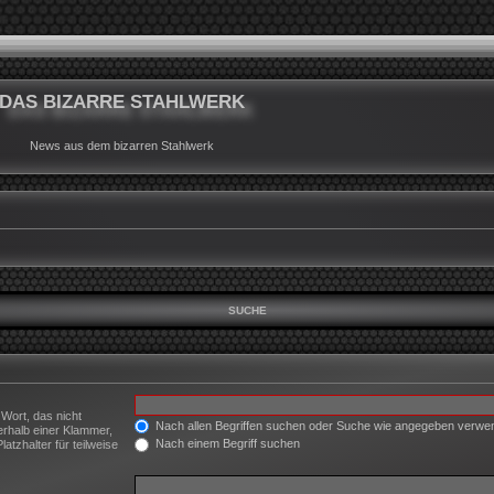
DAS BIZARRE STAHLWERK
News aus dem bizarren Stahlwerk
SUCHE
 Wort, das nicht
Nach allen Begriffen suchen oder Suche wie angegeben verw
erhalb einer Klammer,
Nach einem Begriff suchen
tzhalter für teilweise