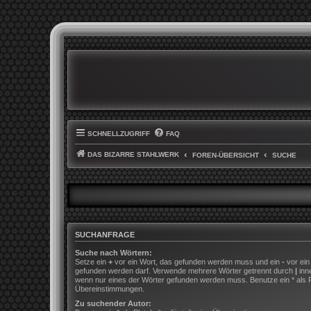
SCHNELLZUGRIFF
FAQ
DAS BIZARRE STAHLWERK
FOREN-ÜBERSICHT
SUCHE
SUCHANFRAGE
Suche nach Wörtern:
Setze ein
+
vor ein Wort, das gefunden werden muss und ein
-
vor ein
gefunden werden darf. Verwende mehrere Wörter getrennt durch
|
inn
wenn nur eines der Wörter gefunden werden muss. Benutze ein * als Pla
Übereinstimmungen.
Zu suchender Autor: