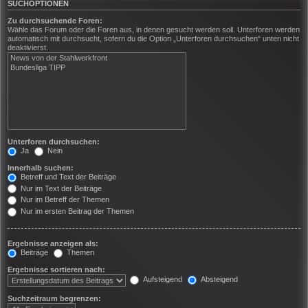
SUCHOPTIONEN
Zu durchsuchende Foren:
Wähle das Forum oder die Foren aus, in denen gesucht werden soll. Unterforen werden
automatisch mit durchsucht, sofern du die Option „Unterforen durchsuchen“ unten nicht
deaktivierst.
Unterforen durchsuchen:
Ja
Nein
Innerhalb suchen:
Betreff und Text der Beiträge
Nur im Text der Beiträge
Nur im Betreff der Themen
Nur im ersten Beitrag der Themen
Ergebnisse anzeigen als:
Beiträge
Themen
Ergebnisse sortieren nach:
Aufsteigend
Absteigend
Suchzeitraum begrenzen: