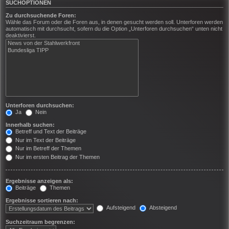
SUCHOPTIONEN
Zu durchsuchende Foren:
Wähle das Forum oder die Foren aus, in denen gesucht werden soll. Unterforen werden
automatisch mit durchsucht, sofern du die Option „Unterforen durchsuchen“ unten nicht
deaktivierst.
Unterforen durchsuchen:
Ja
Nein
Innerhalb suchen:
Betreff und Text der Beiträge
Nur im Text der Beiträge
Nur im Betreff der Themen
Nur im ersten Beitrag der Themen
Ergebnisse anzeigen als:
Beiträge
Themen
Ergebnisse sortieren nach:
Aufsteigend
Absteigend
Suchzeitraum begrenzen: