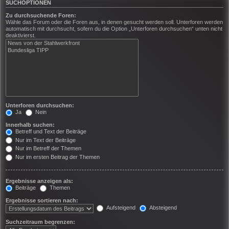
SUCHOPTIONEN
Zu durchsuchende Foren:
Wähle das Forum oder die Foren aus, in denen gesucht werden soll. Unterforen werden
automatisch mit durchsucht, sofern du die Option „Unterforen durchsuchen“ unten nicht
deaktivierst.
Unterforen durchsuchen:
Ja
Nein
Innerhalb suchen:
Betreff und Text der Beiträge
Nur im Text der Beiträge
Nur im Betreff der Themen
Nur im ersten Beitrag der Themen
Ergebnisse anzeigen als:
Beiträge
Themen
Ergebnisse sortieren nach:
Aufsteigend
Absteigend
Suchzeitraum begrenzen: