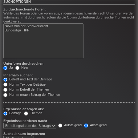
SUCHOPTIONEN
Zu durchsuchende Foren:
Wähle das Forum oder die Foren aus, in denen gesucht werden soll. Unterforen werden
automatisch mit durchsucht, sofern du die Option „Unterforen durchsuchen“ unten nicht
deaktivierst.
Unterforen durchsuchen:
Ja
Nein
Innerhalb suchen:
Betreff und Text der Beiträge
Nur im Text der Beiträge
Nur im Betreff der Themen
Nur im ersten Beitrag der Themen
Ergebnisse anzeigen als:
Beiträge
Themen
Ergebnisse sortieren nach:
Aufsteigend
Absteigend
Suchzeitraum begrenzen: