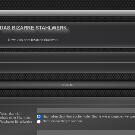
DAS BIZARRE STAHLWERK
News aus dem bizarren Stahlwerk
SUCHE
 Wort, das nicht
Nach allen Begriffen suchen oder Suche wie angegeben verw
erhalb einer Klammer,
Nach einem Begriff suchen
tzhalter für teilweise