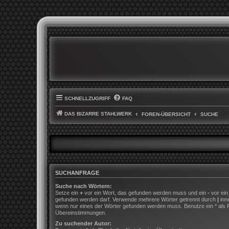
SCHNELLZUGRIFF
FAQ
DAS BIZARRE STAHLWERK
FOREN-ÜBERSICHT
SUCHE
SUCHANFRAGE
Suche nach Wörtern:
Setze ein
+
vor ein Wort, das gefunden werden muss und ein
-
vor ein
gefunden werden darf. Verwende mehrere Wörter getrennt durch
|
inn
wenn nur eines der Wörter gefunden werden muss. Benutze ein * als Pla
Übereinstimmungen.
Zu suchender Autor: