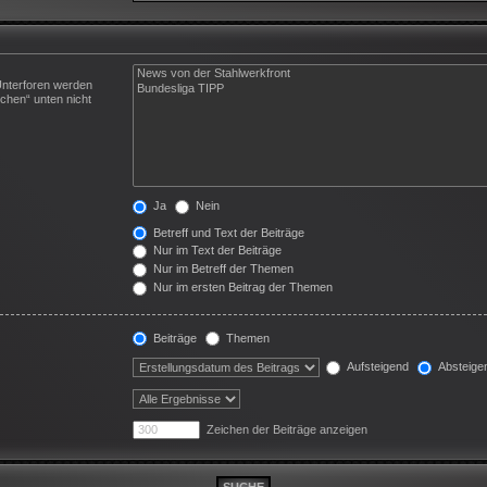
Unterforen werden
chen“ unten nicht
Ja
Nein
Betreff und Text der Beiträge
Nur im Text der Beiträge
Nur im Betreff der Themen
Nur im ersten Beitrag der Themen
Beiträge
Themen
Aufsteigend
Absteige
Zeichen der Beiträge anzeigen