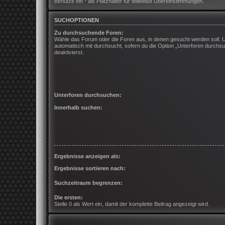
Benutze ein * als Platzhalter für teilweise Übereinstimmungen.
SUCHOPTIONEN
Zu durchsuchende Foren:
Wähle das Forum oder die Foren aus, in denen gesucht werden soll. 
automatisch mit durchsucht, sofern du die Option „Unterforen durchsu
deaktivierst.
Unterforen durchsuchen:
Innerhalb suchen:
Ergebnisse anzeigen als:
Ergebnisse sortieren nach:
Suchzeitraum begrenzen:
Die ersten:
Stelle 0 als Wert ein, damit der komplette Beitrag angezeigt wird.