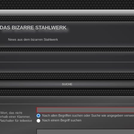
DAS BIZARRE STAHLWERK
News aus dem bizarren Stahlwerk
SUCHE
 Wort, das nicht
Nach allen Begriffen suchen oder Suche wie angegeben verw
erhalb einer Klammer,
Nach einem Begriff suchen
tzhalter für teilweise