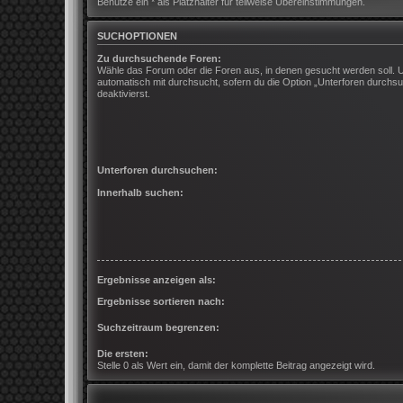
Benutze ein * als Platzhalter für teilweise Übereinstimmungen.
SUCHOPTIONEN
Zu durchsuchende Foren:
Wähle das Forum oder die Foren aus, in denen gesucht werden soll. 
automatisch mit durchsucht, sofern du die Option „Unterforen durchsu
deaktivierst.
Unterforen durchsuchen:
Innerhalb suchen:
Ergebnisse anzeigen als:
Ergebnisse sortieren nach:
Suchzeitraum begrenzen:
Die ersten:
Stelle 0 als Wert ein, damit der komplette Beitrag angezeigt wird.