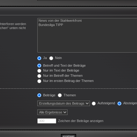
Unterforen werden
chen“ unten nicht
Ja
Nein
Betreff und Text der Beiträge
Nur im Text der Beiträge
Nur im Betreff der Themen
Nur im ersten Beitrag der Themen
Beiträge
Themen
Aufsteigend
Absteige
Zeichen der Beiträge anzeigen