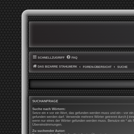
SCHNELLZUGRIFF
FAQ
DAS BIZARRE STAHLWERK
FOREN-ÜBERSICHT
SUCHE
SUCHANFRAGE
Suche nach Wörtern:
Setze ein
+
vor ein Wort, das gefunden werden muss und ein
-
vor ein
gefunden werden darf. Verwende mehrere Wörter getrennt durch
|
inn
wenn nur eines der Wörter gefunden werden muss. Benutze ein * als Pla
Übereinstimmungen.
Zu suchender Autor: