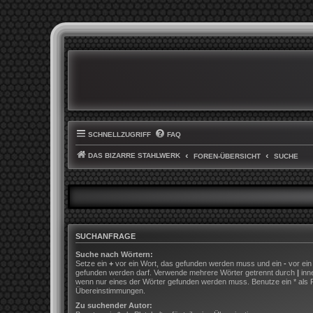
SCHNELLZUGRIFF
FAQ
DAS BIZARRE STAHLWERK
FOREN-ÜBERSICHT
SUCHE
SUCHANFRAGE
Suche nach Wörtern:
Setze ein
+
vor ein Wort, das gefunden werden muss und ein
-
vor ein
gefunden werden darf. Verwende mehrere Wörter getrennt durch
|
inn
wenn nur eines der Wörter gefunden werden muss. Benutze ein * als Pla
Übereinstimmungen.
Zu suchender Autor: