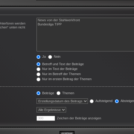
Unterforen werden
chen“ unten nicht
Ja
Nein
Betreff und Text der Beiträge
Nur im Text der Beiträge
Nur im Betreff der Themen
Nur im ersten Beitrag der Themen
Beiträge
Themen
Aufsteigend
Absteige
Zeichen der Beiträge anzeigen