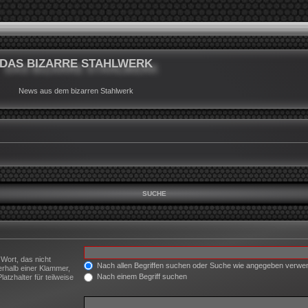
DAS BIZARRE STAHLWERK
News aus dem bizarren Stahlwerk
SUCHE
 Wort, das nicht
Nach allen Begriffen suchen oder Suche wie angegeben verw
erhalb einer Klammer,
Nach einem Begriff suchen
tzhalter für teilweise