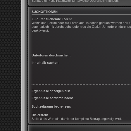
Benutze ein * als Platzhalter für teilweise Übereinstimmungen.
SUCHOPTIONEN
Zu durchsuchende Foren:
Wähle das Forum oder die Foren aus, in denen gesucht werden soll. 
automatisch mit durchsucht, sofern du die Option „Unterforen durchsu
deaktivierst.
Unterforen durchsuchen:
Innerhalb suchen:
Ergebnisse anzeigen als:
Ergebnisse sortieren nach:
Suchzeitraum begrenzen:
Die ersten:
Stelle 0 als Wert ein, damit der komplette Beitrag angezeigt wird.