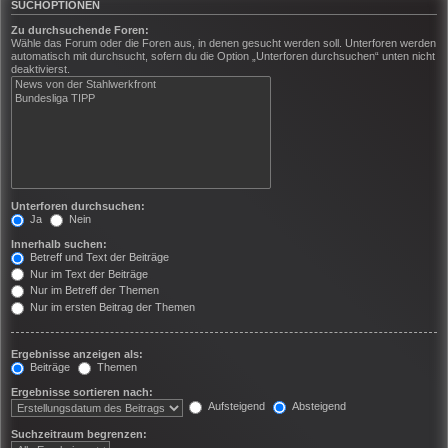
SUCHOPTIONEN
Zu durchsuchende Foren:
Wähle das Forum oder die Foren aus, in denen gesucht werden soll. Unterforen werden
automatisch mit durchsucht, sofern du die Option „Unterforen durchsuchen“ unten nicht
deaktivierst.
Unterforen durchsuchen:
Ja
Nein
Innerhalb suchen:
Betreff und Text der Beiträge
Nur im Text der Beiträge
Nur im Betreff der Themen
Nur im ersten Beitrag der Themen
Ergebnisse anzeigen als:
Beiträge
Themen
Ergebnisse sortieren nach:
Aufsteigend
Absteigend
Suchzeitraum begrenzen: