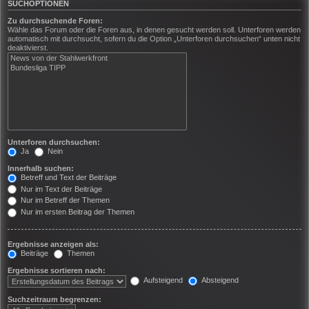
SUCHOPTIONEN
Zu durchsuchende Foren:
Wähle das Forum oder die Foren aus, in denen gesucht werden soll. Unterforen werden
automatisch mit durchsucht, sofern du die Option „Unterforen durchsuchen“ unten nicht
deaktivierst.
Unterforen durchsuchen:
Ja
Nein
Innerhalb suchen:
Betreff und Text der Beiträge
Nur im Text der Beiträge
Nur im Betreff der Themen
Nur im ersten Beitrag der Themen
Ergebnisse anzeigen als:
Beiträge
Themen
Ergebnisse sortieren nach:
Aufsteigend
Absteigend
Suchzeitraum begrenzen: