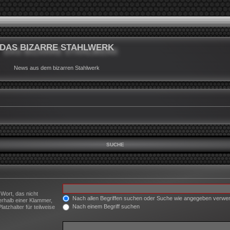
DAS BIZARRE STAHLWERK
News aus dem bizarren Stahlwerk
SUCHE
 Wort, das nicht
Nach allen Begriffen suchen oder Suche wie angegeben verw
erhalb einer Klammer,
Nach einem Begriff suchen
tzhalter für teilweise