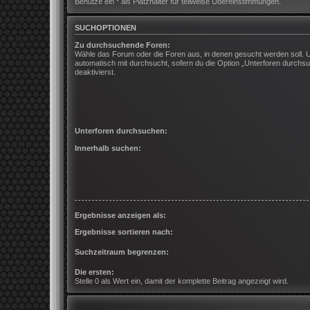
Benutze ein * als Platzhalter für teilweise Übereinstimmungen.
SUCHOPTIONEN
Zu durchsuchende Foren:
Wähle das Forum oder die Foren aus, in denen gesucht werden soll. 
automatisch mit durchsucht, sofern du die Option „Unterforen durchsu
deaktivierst.
Unterforen durchsuchen:
Innerhalb suchen:
Ergebnisse anzeigen als:
Ergebnisse sortieren nach:
Suchzeitraum begrenzen:
Die ersten:
Stelle 0 als Wert ein, damit der komplette Beitrag angezeigt wird.