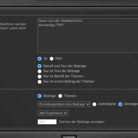
Unterforen werden
chen“ unten nicht
Ja
Nein
Betreff und Text der Beiträge
Nur im Text der Beiträge
Nur im Betreff der Themen
Nur im ersten Beitrag der Themen
Beiträge
Themen
Aufsteigend
Absteige
Zeichen der Beiträge anzeigen