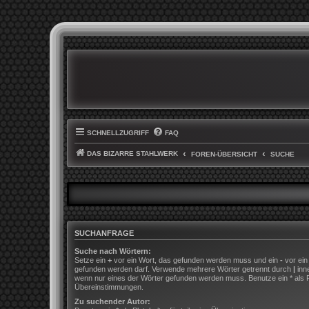
SCHNELLZUGRIFF
FAQ
DAS BIZARRE STAHLWERK
FOREN-ÜBERSICHT
SUCHE
SUCHANFRAGE
Suche nach Wörtern:
Setze ein
+
vor ein Wort, das gefunden werden muss und ein
-
vor ein
gefunden werden darf. Verwende mehrere Wörter getrennt durch
|
inn
wenn nur eines der Wörter gefunden werden muss. Benutze ein * als Pla
Übereinstimmungen.
Zu suchender Autor: