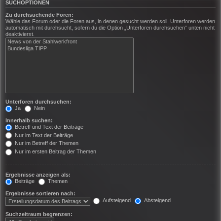
SUCHOPTIONEN
Zu durchsuchende Foren:
Wähle das Forum oder die Foren aus, in denen gesucht werden soll. Unterforen werden
automatisch mit durchsucht, sofern du die Option „Unterforen durchsuchen“ unten nicht
deaktivierst.
Unterforen durchsuchen:
Ja
Nein
Innerhalb suchen:
Betreff und Text der Beiträge
Nur im Text der Beiträge
Nur im Betreff der Themen
Nur im ersten Beitrag der Themen
Ergebnisse anzeigen als:
Beiträge
Themen
Ergebnisse sortieren nach:
Aufsteigend
Absteigend
Suchzeitraum begrenzen: