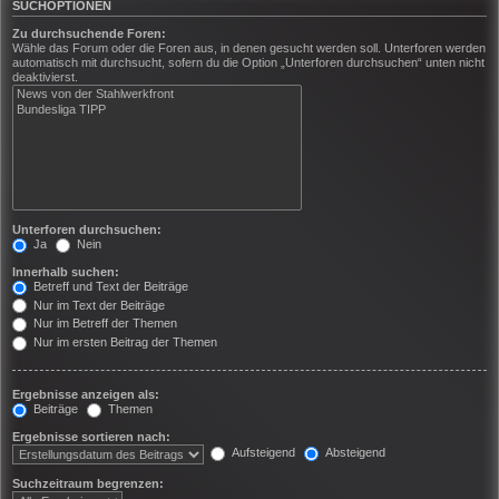
SUCHOPTIONEN
Zu durchsuchende Foren:
Wähle das Forum oder die Foren aus, in denen gesucht werden soll. Unterforen werden
automatisch mit durchsucht, sofern du die Option „Unterforen durchsuchen“ unten nicht
deaktivierst.
Unterforen durchsuchen:
Ja
Nein
Innerhalb suchen:
Betreff und Text der Beiträge
Nur im Text der Beiträge
Nur im Betreff der Themen
Nur im ersten Beitrag der Themen
Ergebnisse anzeigen als:
Beiträge
Themen
Ergebnisse sortieren nach:
Aufsteigend
Absteigend
Suchzeitraum begrenzen: