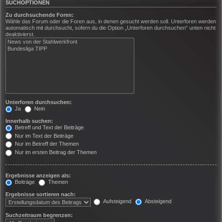
SUCHOPTIONEN
Zu durchsuchende Foren:
Wähle das Forum oder die Foren aus, in denen gesucht werden soll. Unterforen werden
automatisch mit durchsucht, sofern du die Option „Unterforen durchsuchen“ unten nicht
deaktivierst.
Unterforen durchsuchen:
Ja
Nein
Innerhalb suchen:
Betreff und Text der Beiträge
Nur im Text der Beiträge
Nur im Betreff der Themen
Nur im ersten Beitrag der Themen
Ergebnisse anzeigen als:
Beiträge
Themen
Ergebnisse sortieren nach:
Aufsteigend
Absteigend
Suchzeitraum begrenzen: