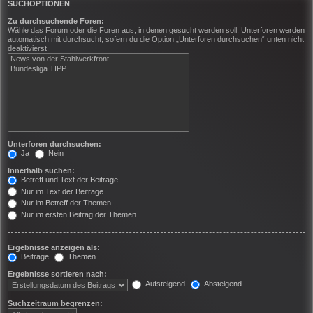
SUCHOPTIONEN
Zu durchsuchende Foren:
Wähle das Forum oder die Foren aus, in denen gesucht werden soll. Unterforen werden
automatisch mit durchsucht, sofern du die Option „Unterforen durchsuchen“ unten nicht
deaktivierst.
Unterforen durchsuchen:
Ja
Nein
Innerhalb suchen:
Betreff und Text der Beiträge
Nur im Text der Beiträge
Nur im Betreff der Themen
Nur im ersten Beitrag der Themen
Ergebnisse anzeigen als:
Beiträge
Themen
Ergebnisse sortieren nach:
Aufsteigend
Absteigend
Suchzeitraum begrenzen: