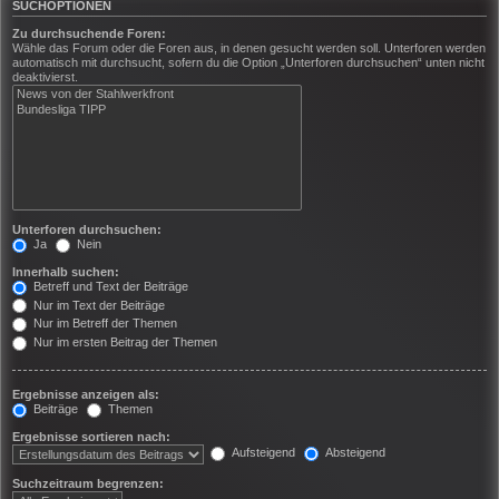
SUCHOPTIONEN
Zu durchsuchende Foren:
Wähle das Forum oder die Foren aus, in denen gesucht werden soll. Unterforen werden
automatisch mit durchsucht, sofern du die Option „Unterforen durchsuchen“ unten nicht
deaktivierst.
Unterforen durchsuchen:
Ja
Nein
Innerhalb suchen:
Betreff und Text der Beiträge
Nur im Text der Beiträge
Nur im Betreff der Themen
Nur im ersten Beitrag der Themen
Ergebnisse anzeigen als:
Beiträge
Themen
Ergebnisse sortieren nach:
Aufsteigend
Absteigend
Suchzeitraum begrenzen: