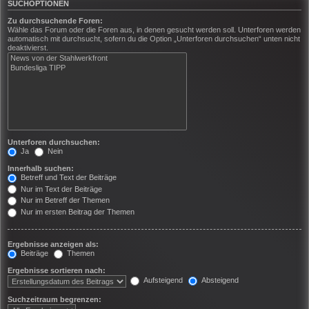
SUCHOPTIONEN
Zu durchsuchende Foren:
Wähle das Forum oder die Foren aus, in denen gesucht werden soll. Unterforen werden
automatisch mit durchsucht, sofern du die Option „Unterforen durchsuchen“ unten nicht
deaktivierst.
Unterforen durchsuchen:
Ja
Nein
Innerhalb suchen:
Betreff und Text der Beiträge
Nur im Text der Beiträge
Nur im Betreff der Themen
Nur im ersten Beitrag der Themen
Ergebnisse anzeigen als:
Beiträge
Themen
Ergebnisse sortieren nach:
Aufsteigend
Absteigend
Suchzeitraum begrenzen: