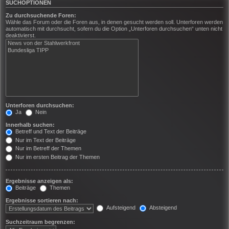
SUCHOPTIONEN
Zu durchsuchende Foren:
Wähle das Forum oder die Foren aus, in denen gesucht werden soll. Unterforen werden
automatisch mit durchsucht, sofern du die Option „Unterforen durchsuchen“ unten nicht
deaktivierst.
Unterforen durchsuchen:
Ja
Nein
Innerhalb suchen:
Betreff und Text der Beiträge
Nur im Text der Beiträge
Nur im Betreff der Themen
Nur im ersten Beitrag der Themen
Ergebnisse anzeigen als:
Beiträge
Themen
Ergebnisse sortieren nach:
Aufsteigend
Absteigend
Suchzeitraum begrenzen: