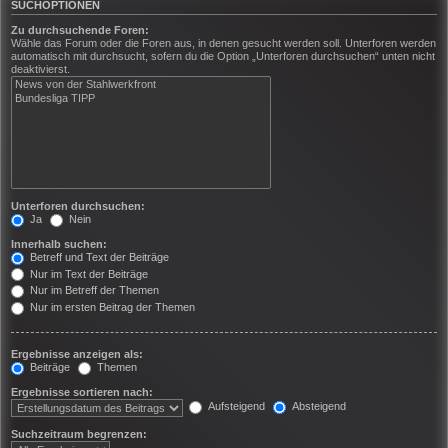
SUCHOPTIONEN
Zu durchsuchende Foren:
Wähle das Forum oder die Foren aus, in denen gesucht werden soll. Unterforen werden
automatisch mit durchsucht, sofern du die Option „Unterforen durchsuchen“ unten nicht
deaktivierst.
Unterforen durchsuchen:
Ja
Nein
Innerhalb suchen:
Betreff und Text der Beiträge
Nur im Text der Beiträge
Nur im Betreff der Themen
Nur im ersten Beitrag der Themen
Ergebnisse anzeigen als:
Beiträge
Themen
Ergebnisse sortieren nach:
Aufsteigend
Absteigend
Suchzeitraum begrenzen: