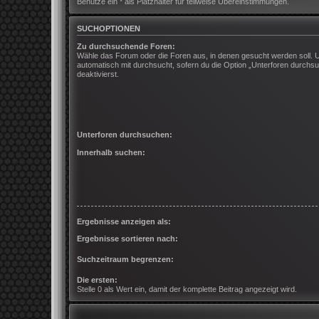
Benutze ein * als Platzhalter für teilweise Übereinstimmungen.
SUCHOPTIONEN
Zu durchsuchende Foren:
Wähle das Forum oder die Foren aus, in denen gesucht werden soll. 
automatisch mit durchsucht, sofern du die Option „Unterforen durchsu
deaktivierst.
Unterforen durchsuchen:
Innerhalb suchen:
Ergebnisse anzeigen als:
Ergebnisse sortieren nach:
Suchzeitraum begrenzen:
Die ersten:
Stelle 0 als Wert ein, damit der komplette Beitrag angezeigt wird.