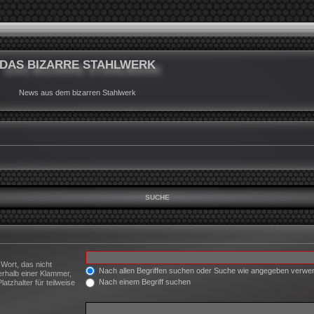
DAS BIZARRE STAHLWERK
News aus dem bizarren Stahlwerk
SUCHE
 Wort, das nicht
Nach allen Begriffen suchen oder Suche wie angegeben verw
erhalb einer Klammer,
Nach einem Begriff suchen
tzhalter für teilweise