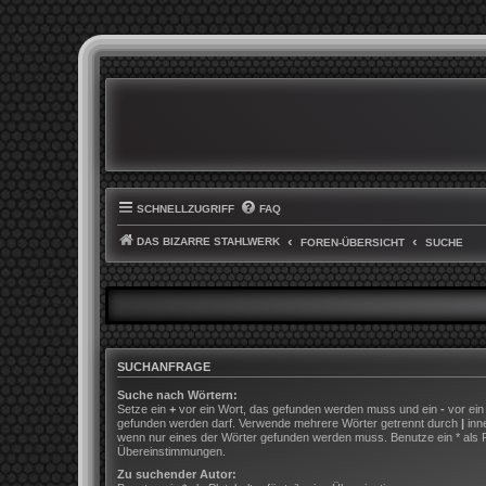
SCHNELLZUGRIFF
FAQ
DAS BIZARRE STAHLWERK
FOREN-ÜBERSICHT
SUCHE
SUCHANFRAGE
Suche nach Wörtern:
Setze ein
+
vor ein Wort, das gefunden werden muss und ein
-
vor ein
gefunden werden darf. Verwende mehrere Wörter getrennt durch
|
inn
wenn nur eines der Wörter gefunden werden muss. Benutze ein * als Pla
Übereinstimmungen.
Zu suchender Autor: