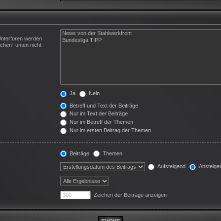
Unterforen werden
chen“ unten nicht
Ja
Nein
Betreff und Text der Beiträge
Nur im Text der Beiträge
Nur im Betreff der Themen
Nur im ersten Beitrag der Themen
Beiträge
Themen
Aufsteigend
Absteige
Zeichen der Beiträge anzeigen