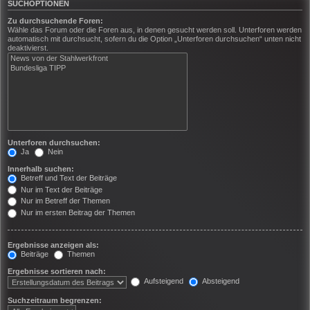
SUCHOPTIONEN
Zu durchsuchende Foren:
Wähle das Forum oder die Foren aus, in denen gesucht werden soll. Unterforen werden
automatisch mit durchsucht, sofern du die Option „Unterforen durchsuchen“ unten nicht
deaktivierst.
Unterforen durchsuchen:
Ja
Nein
Innerhalb suchen:
Betreff und Text der Beiträge
Nur im Text der Beiträge
Nur im Betreff der Themen
Nur im ersten Beitrag der Themen
Ergebnisse anzeigen als:
Beiträge
Themen
Ergebnisse sortieren nach:
Aufsteigend
Absteigend
Suchzeitraum begrenzen: