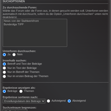
SUCHOPTIONEN
Zu durchsuchende Foren:
Wähle das Forum oder die Foren aus, in denen gesucht werden soll. Unterforen werden
automatisch mit durchsucht, sofern du die Option „Unterforen durchsuchen“ unten nicht
deaktivierst.
Unterforen durchsuchen:
Ja
Nein
Innerhalb suchen:
Betreff und Text der Beiträge
Nur im Text der Beiträge
Nur im Betreff der Themen
Nur im ersten Beitrag der Themen
Ergebnisse anzeigen als:
Beiträge
Themen
Ergebnisse sortieren nach:
Aufsteigend
Absteigend
Suchzeitraum begrenzen: