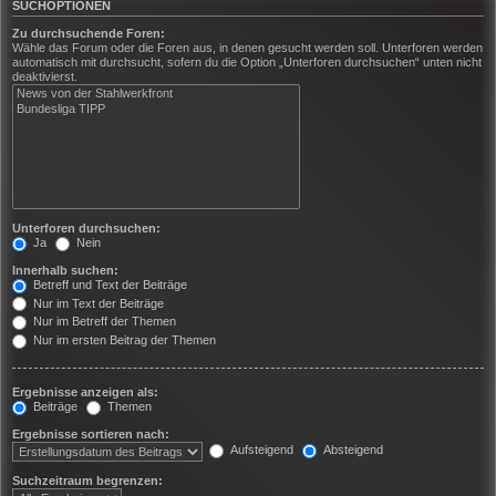
SUCHOPTIONEN
Zu durchsuchende Foren:
Wähle das Forum oder die Foren aus, in denen gesucht werden soll. Unterforen werden
automatisch mit durchsucht, sofern du die Option „Unterforen durchsuchen“ unten nicht
deaktivierst.
Unterforen durchsuchen:
Ja
Nein
Innerhalb suchen:
Betreff und Text der Beiträge
Nur im Text der Beiträge
Nur im Betreff der Themen
Nur im ersten Beitrag der Themen
Ergebnisse anzeigen als:
Beiträge
Themen
Ergebnisse sortieren nach:
Aufsteigend
Absteigend
Suchzeitraum begrenzen: