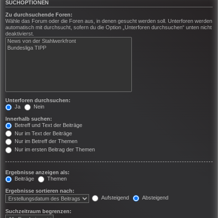
SUCHOPTIONEN
Zu durchsuchende Foren:
Wähle das Forum oder die Foren aus, in denen gesucht werden soll. Unterforen werden
automatisch mit durchsucht, sofern du die Option „Unterforen durchsuchen“ unten nicht
deaktivierst.
Unterforen durchsuchen:
Ja
Nein
Innerhalb suchen:
Betreff und Text der Beiträge
Nur im Text der Beiträge
Nur im Betreff der Themen
Nur im ersten Beitrag der Themen
Ergebnisse anzeigen als:
Beiträge
Themen
Ergebnisse sortieren nach:
Aufsteigend
Absteigend
Suchzeitraum begrenzen: