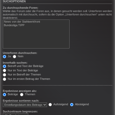
SUCHOPTIONEN
Zu durchsuchende Foren:
Wähle das Forum oder die Foren aus, in denen gesucht werden soll. Unterforen werden
automatisch mit durchsucht, sofern du die Option „Unterforen durchsuchen“ unten nicht
deaktivierst.
Unterforen durchsuchen:
Ja
Nein
Innerhalb suchen:
Betreff und Text der Beiträge
Nur im Text der Beiträge
Nur im Betreff der Themen
Nur im ersten Beitrag der Themen
Ergebnisse anzeigen als:
Beiträge
Themen
Ergebnisse sortieren nach:
Aufsteigend
Absteigend
Suchzeitraum begrenzen: