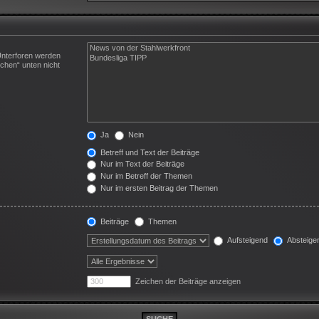
Unterforen werden
chen“ unten nicht
Ja
Nein
Betreff und Text der Beiträge
Nur im Text der Beiträge
Nur im Betreff der Themen
Nur im ersten Beitrag der Themen
Beiträge
Themen
Aufsteigend
Absteige
Zeichen der Beiträge anzeigen