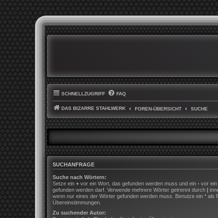
SCHNELLZUGRIFF
FAQ
DAS BIZARRE STAHLWERK
FOREN-ÜBERSICHT
SUCHE
SUCHANFRAGE
Suche nach Wörtern:
Setze ein
+
vor ein Wort, das gefunden werden muss und ein
-
vor ein
gefunden werden darf. Verwende mehrere Wörter getrennt durch
|
inn
wenn nur eines der Wörter gefunden werden muss. Benutze ein * als Pla
Übereinstimmungen.
Zu suchender Autor: