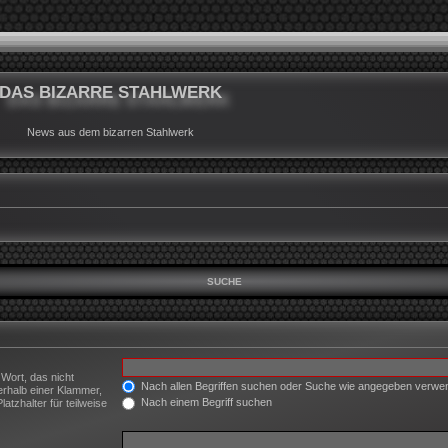
DAS BIZARRE STAHLWERK
News aus dem bizarren Stahlwerk
SUCHE
 Wort, das nicht
Nach allen Begriffen suchen oder Suche wie angegeben verw
erhalb einer Klammer,
Nach einem Begriff suchen
tzhalter für teilweise