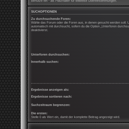
Benutze ein * als Platzhalter für teilweise Übereinstimmungen.
SUCHOPTIONEN
Zu durchsuchende Foren:
Wähle das Forum oder die Foren aus, in denen gesucht werden soll. 
automatisch mit durchsucht, sofern du die Option „Unterforen durchsu
deaktivierst.
Unterforen durchsuchen:
Innerhalb suchen:
Ergebnisse anzeigen als:
Ergebnisse sortieren nach:
Suchzeitraum begrenzen:
Die ersten:
Stelle 0 als Wert ein, damit der komplette Beitrag angezeigt wird.