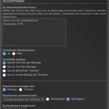
SUCHOPTIONEN
Zu durchsuchende Foren:
Wähle das Forum oder die Foren aus, in denen gesucht werden soll. Unterforen werden
automatisch mit durchsucht, sofern du die Option „Unterforen durchsuchen“ unten nicht
deaktivierst.
Unterforen durchsuchen:
Ja
Nein
Innerhalb suchen:
Betreff und Text der Beiträge
Nur im Text der Beiträge
Nur im Betreff der Themen
Nur im ersten Beitrag der Themen
Ergebnisse anzeigen als:
Beiträge
Themen
Ergebnisse sortieren nach:
Aufsteigend
Absteigend
Suchzeitraum begrenzen: