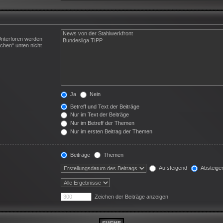
Unterforen werden
chen“ unten nicht
Ja
Nein
Betreff und Text der Beiträge
Nur im Text der Beiträge
Nur im Betreff der Themen
Nur im ersten Beitrag der Themen
Beiträge
Themen
Aufsteigend
Absteige
Zeichen der Beiträge anzeigen