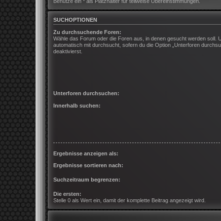
Benutze ein * als Platzhalter für teilweise Übereinstimmungen.
SUCHOPTIONEN
Zu durchsuchende Foren:
Wähle das Forum oder die Foren aus, in denen gesucht werden soll. 
automatisch mit durchsucht, sofern du die Option „Unterforen durchsu
deaktivierst.
Unterforen durchsuchen:
Innerhalb suchen:
Ergebnisse anzeigen als:
Ergebnisse sortieren nach:
Suchzeitraum begrenzen:
Die ersten:
Stelle 0 als Wert ein, damit der komplette Beitrag angezeigt wird.