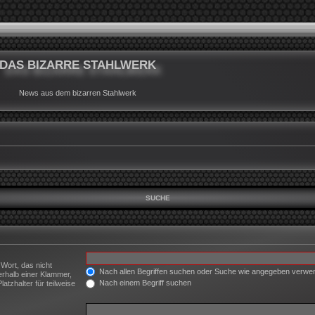
DAS BIZARRE STAHLWERK
News aus dem bizarren Stahlwerk
SUCHE
 Wort, das nicht
Nach allen Begriffen suchen oder Suche wie angegeben verw
erhalb einer Klammer,
Nach einem Begriff suchen
tzhalter für teilweise