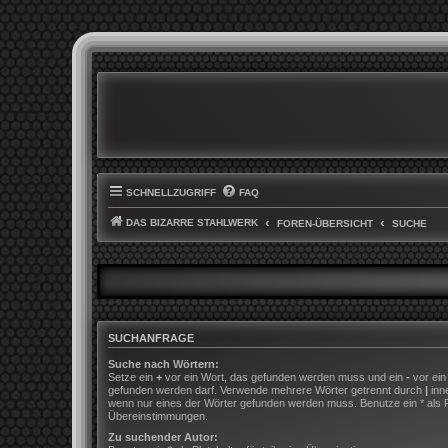
SCHNELLZUGRIFF
FAQ
DAS BIZARRE STAHLWERK
FOREN-ÜBERSICHT
SUCHE
SUCHANFRAGE
Suche nach Wörtern:
Setze ein
+
vor ein Wort, das gefunden werden muss und ein
-
vor ein
gefunden werden darf. Verwende mehrere Wörter getrennt durch
|
inn
wenn nur eines der Wörter gefunden werden muss. Benutze ein * als Pla
Übereinstimmungen.
Zu suchender Autor: