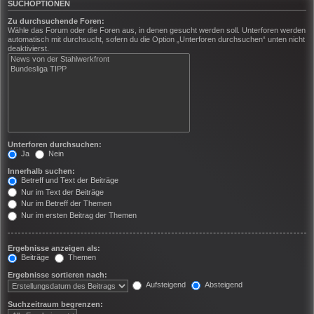
SUCHOPTIONEN
Zu durchsuchende Foren:
Wähle das Forum oder die Foren aus, in denen gesucht werden soll. Unterforen werden
automatisch mit durchsucht, sofern du die Option „Unterforen durchsuchen“ unten nicht
deaktivierst.
Unterforen durchsuchen:
Ja
Nein
Innerhalb suchen:
Betreff und Text der Beiträge
Nur im Text der Beiträge
Nur im Betreff der Themen
Nur im ersten Beitrag der Themen
Ergebnisse anzeigen als:
Beiträge
Themen
Ergebnisse sortieren nach:
Aufsteigend
Absteigend
Suchzeitraum begrenzen: