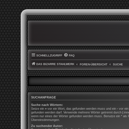
SCHNELLZUGRIFF
FAQ
DAS BIZARRE STAHLWERK
FOREN-ÜBERSICHT
SUCHE
SUCHANFRAGE
Suche nach Wörtern:
Setze ein
+
vor ein Wort, das gefunden werden muss und ein
-
vor ein
gefunden werden darf. Verwende mehrere Wörter getrennt durch
|
inn
wenn nur eines der Wörter gefunden werden muss. Benutze ein * als Pla
Übereinstimmungen.
Zu suchender Autor: