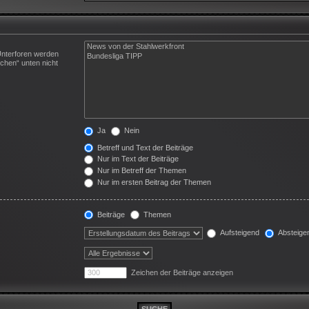
Unterforen werden
chen“ unten nicht
Ja
Nein
Betreff und Text der Beiträge
Nur im Text der Beiträge
Nur im Betreff der Themen
Nur im ersten Beitrag der Themen
Beiträge
Themen
Aufsteigend
Absteige
Zeichen der Beiträge anzeigen