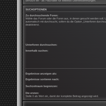
Benutze ein * als Platzhalter für teilweise Übereinstimmungen.
SUCHOPTIONEN
Zu durchsuchende Foren:
Wähle das Forum oder die Foren aus, in denen gesucht werden soll. 
automatisch mit durchsucht, sofern du die Option „Unterforen durchsu
deaktivierst.
Unterforen durchsuchen:
Innerhalb suchen:
Ergebnisse anzeigen als:
Ergebnisse sortieren nach:
Suchzeitraum begrenzen:
Die ersten:
Stelle 0 als Wert ein, damit der komplette Beitrag angezeigt wird.