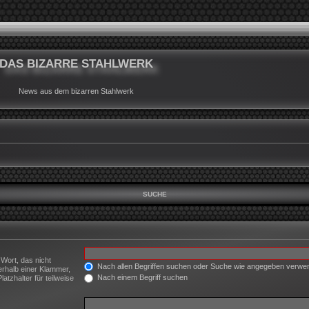
DAS BIZARRE STAHLWERK
News aus dem bizarren Stahlwerk
SUCHE
 Wort, das nicht
Nach allen Begriffen suchen oder Suche wie angegeben verw
erhalb einer Klammer,
Nach einem Begriff suchen
tzhalter für teilweise