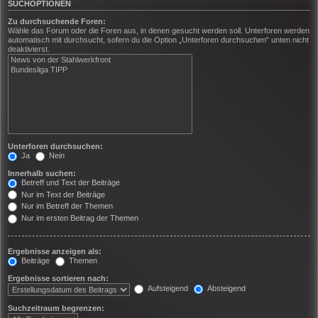
SUCHOPTIONEN
Zu durchsuchende Foren:
Wähle das Forum oder die Foren aus, in denen gesucht werden soll. Unterforen werden
automatisch mit durchsucht, sofern du die Option „Unterforen durchsuchen“ unten nicht
deaktivierst.
Unterforen durchsuchen:
Ja
Nein
Innerhalb suchen:
Betreff und Text der Beiträge
Nur im Text der Beiträge
Nur im Betreff der Themen
Nur im ersten Beitrag der Themen
Ergebnisse anzeigen als:
Beiträge
Themen
Ergebnisse sortieren nach:
Aufsteigend
Absteigend
Suchzeitraum begrenzen: