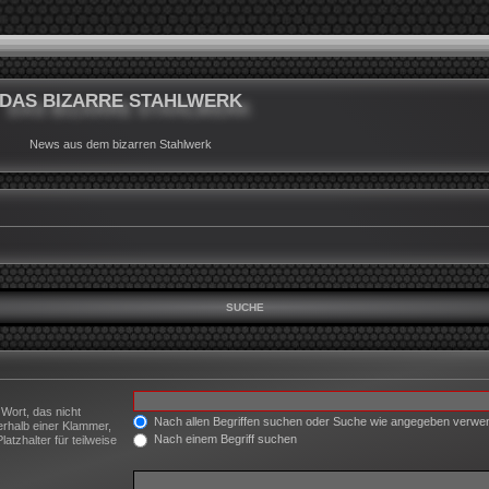
DAS BIZARRE STAHLWERK
News aus dem bizarren Stahlwerk
SUCHE
 Wort, das nicht
Nach allen Begriffen suchen oder Suche wie angegeben verw
erhalb einer Klammer,
Nach einem Begriff suchen
tzhalter für teilweise