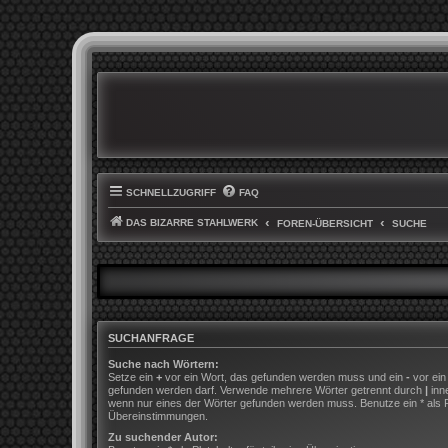
SCHNELLZUGRIFF
FAQ
DAS BIZARRE STAHLWERK
FOREN-ÜBERSICHT
SUCHE
SUCHANFRAGE
Suche nach Wörtern:
Setze ein
+
vor ein Wort, das gefunden werden muss und ein
-
vor ein
gefunden werden darf. Verwende mehrere Wörter getrennt durch
|
inn
wenn nur eines der Wörter gefunden werden muss. Benutze ein * als Pla
Übereinstimmungen.
Zu suchender Autor: