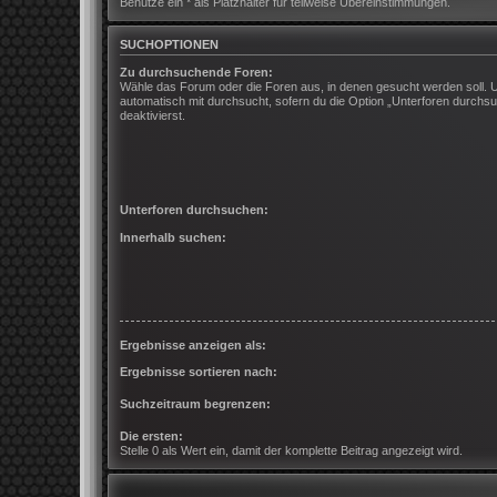
Benutze ein * als Platzhalter für teilweise Übereinstimmungen.
SUCHOPTIONEN
Zu durchsuchende Foren:
Wähle das Forum oder die Foren aus, in denen gesucht werden soll. 
automatisch mit durchsucht, sofern du die Option „Unterforen durchsu
deaktivierst.
Unterforen durchsuchen:
Innerhalb suchen:
Ergebnisse anzeigen als:
Ergebnisse sortieren nach:
Suchzeitraum begrenzen:
Die ersten:
Stelle 0 als Wert ein, damit der komplette Beitrag angezeigt wird.