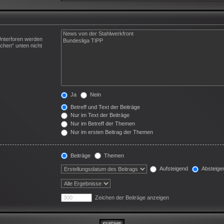
Unterforen werden
chen“ unten nicht
Ja
Nein
Betreff und Text der Beiträge
Nur im Text der Beiträge
Nur im Betreff der Themen
Nur im ersten Beitrag der Themen
Beiträge
Themen
Aufsteigend
Absteige
Zeichen der Beiträge anzeigen