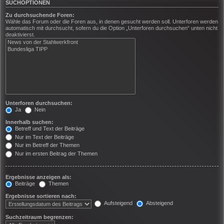
SUCHOPTIONEN
Zu durchsuchende Foren:
Wähle das Forum oder die Foren aus, in denen gesucht werden soll. Unterforen werden
automatisch mit durchsucht, sofern du die Option „Unterforen durchsuchen“ unten nicht
deaktivierst.
Unterforen durchsuchen:
Ja
Nein
Innerhalb suchen:
Betreff und Text der Beiträge
Nur im Text der Beiträge
Nur im Betreff der Themen
Nur im ersten Beitrag der Themen
Ergebnisse anzeigen als:
Beiträge
Themen
Ergebnisse sortieren nach:
Aufsteigend
Absteigend
Suchzeitraum begrenzen: