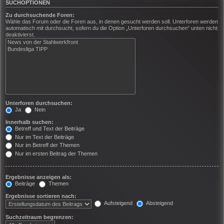
SUCHOPTIONEN
Zu durchsuchende Foren:
Wähle das Forum oder die Foren aus, in denen gesucht werden soll. Unterforen werden
automatisch mit durchsucht, sofern du die Option „Unterforen durchsuchen“ unten nicht
deaktivierst.
Unterforen durchsuchen:
Ja
Nein
Innerhalb suchen:
Betreff und Text der Beiträge
Nur im Text der Beiträge
Nur im Betreff der Themen
Nur im ersten Beitrag der Themen
Ergebnisse anzeigen als:
Beiträge
Themen
Ergebnisse sortieren nach:
Aufsteigend
Absteigend
Suchzeitraum begrenzen: